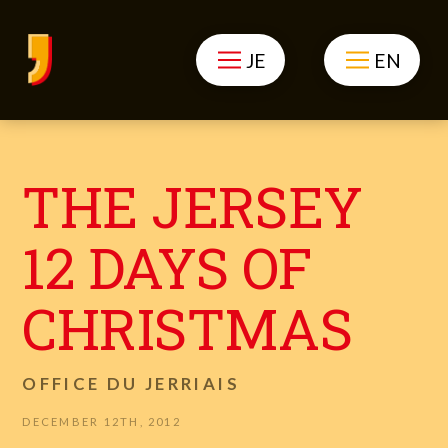
JE
EN
THE JERSEY
12 DAYS OF
CHRISTMAS
OFFICE DU JERRIAIS
DECEMBER 12TH, 2012