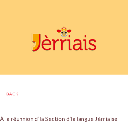
BACK
À la rêunnion d’la Section d’la langue Jèrriaise