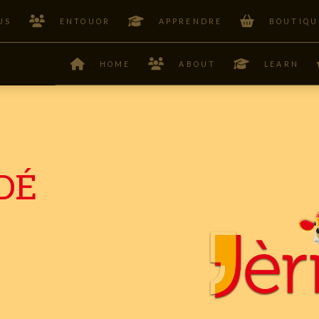
US
ENTOUOR
APPRENDRE
BOUTIQU
HOME
ABOUT
LEARN
DÉ