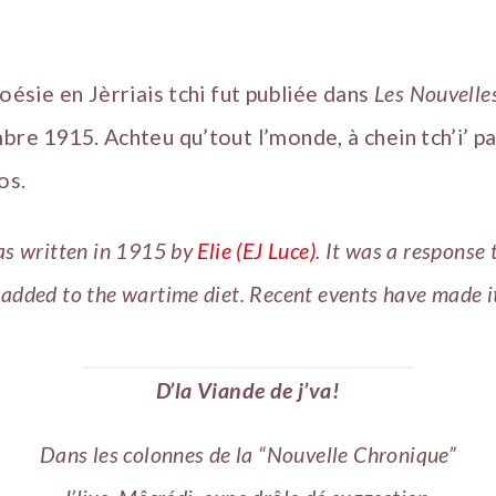
oésie en Jèrriais tchi fut publiée dans
Les Nouvelle
bre 1915. Achteu qu’tout l’monde, à chein tch’i’ p
os.
as written in 1915 by
Elie (EJ Luce)
. It was a response 
added to the wartime diet. Recent events have made it
D’la Viande de j’va!
Dans les colonnes de la “Nouvelle Chronique”