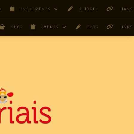
E
ÊVÉNEMENTS
BLIOGUE
LIANS
SHOP
EVENTS
BLOG
LINKS