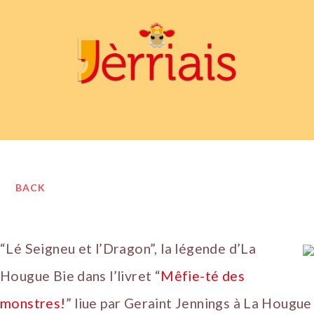
BACK
“Lé Seigneu et l’Dragon”, la légende d’La
Hougue Bie dans l’livret “
Mêfie-té des
monstres!
” liue par Geraint Jennings à La Hougue