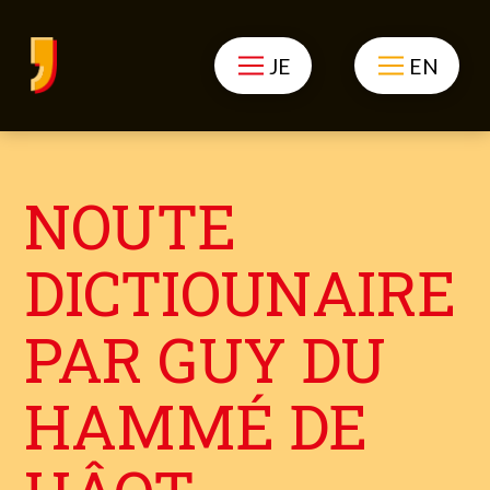
JE
EN
NOUTE
DICTIOUNAIRE
PAR GUY DU
HAMMÉ DE