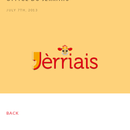
JULY 7TH, 2013
BACK