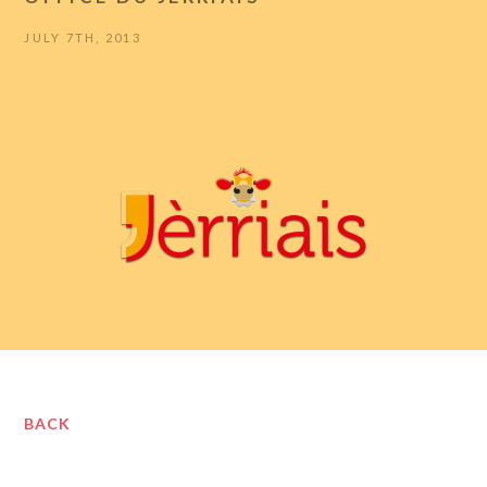
JULY 7TH, 2013
BACK