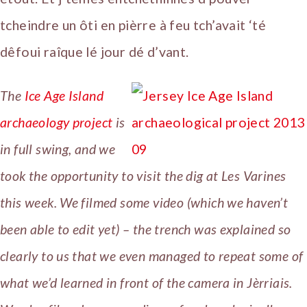
tcheindre un ôti en pièrre à feu tch’avait ‘té
dêfoui raîque lé jour dé d’vant.
The
Ice Age Island
archaeology project
is
in full swing, and we
took the opportunity to visit the dig at Les Varines
this week. We filmed some video (which we haven’t
been able to edit yet) – the trench was explained so
clearly to us that we even managed to repeat some of
what we’d learned in front of the camera in Jèrriais.