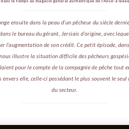
dans le temps au magasin général authentique de l’Anse-à-Beau
onge ensuite dans la peau d’un pêcheur du siècle derni
ans le bureau du gérant, Jersiais d’origine, avec lequel
er l’augmentation de son crédit. Ce petit épisode, dans
nous illustre la situation difficile des pêcheurs gaspés
llaient pour le compte de la compagnie de pêche tout e
 envers elle, celle-ci possédant le plus souvent le seu
du secteur.