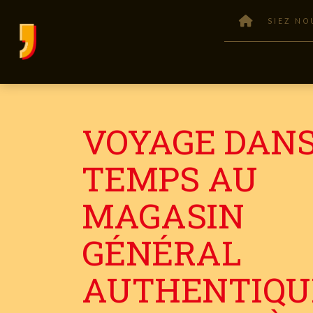
SIEZ NO
VOYAGE DANS
TEMPS AU
MAGASIN
GÉNÉRAL
AUTHENTIQU