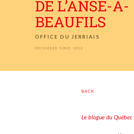
DE L’ANSE-À-
BEAUFILS
OFFICE DU JERRIAIS
DECEMBER 12ND, 2013
BACK
Le blogue du Québec