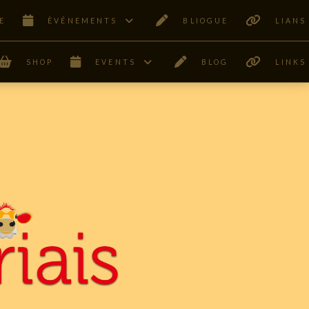
E
ÊVÉNEMENTS
BLIOGUE
LIANS
SHOP
EVENTS
BLOG
LINKS