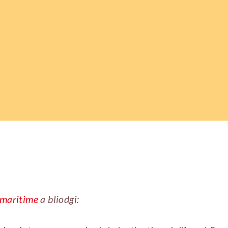
 maritime
a bliodgi: