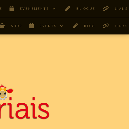
E
ÊVÉNEMENTS
BLIOGUE
LIANS
SHOP
EVENTS
BLOG
LINKS