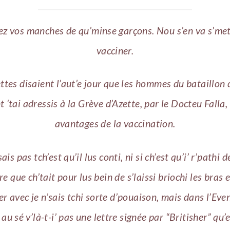
ez vos manches de qu’minse garçons. Nou s’en va s’met
vacciner.
ttes disaient l’aut’e jour que les hommes du bataillon d
t ‘tai adressis à la Grève d’Azette, par le Docteu Falla, 
avantages de la vaccination.
sais pas tch’est qu’il lus conti, ni si ch’est qu’i’ r’pathi d
e que ch’tait pour lus bein de s’laissi briochi les bras e
er avec je n’sais tchi sorte d’pouaison, mais dans l’
Even
 au sé v’là-t-i’ pas une lettre signée par “Britisher” qu’e