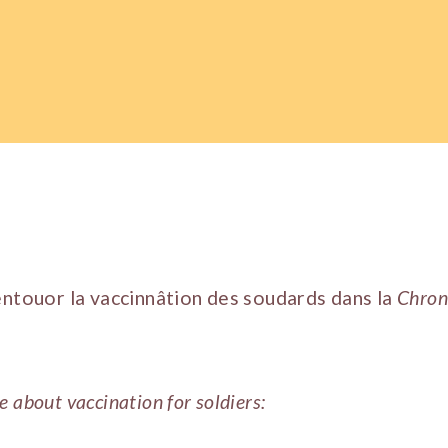
entouor la vaccinnâtion des soudards dans la
Chron
 about vaccination for soldiers: