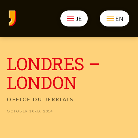
JE
EN
LONDRES –
LONDON
OFFICE DU JERRIAIS
OCTOBER 10RD, 2014