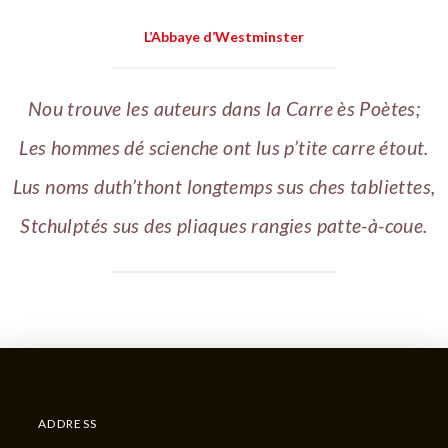
L’Abbaye d’Westminster
Nou trouve les auteurs dans la Carre ès Poètes;
Les hommes dé scienche ont lus p’tite carre étout.
Lus noms duth’thont longtemps sus ches tabliettes,
Stchulptés sus des pliaques rangies patte-à-coue.
ADDRESS