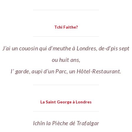
Tchi Faithe?
J’ai un couosin qui d’meuthe à Londres, de-d’pis sept
ou huit ans,
I’ garde, aupi d’un Parc, un Hôtel-Restaurant.
La Saint George à Londres
Ichîn la Pièche dé Trafalgar