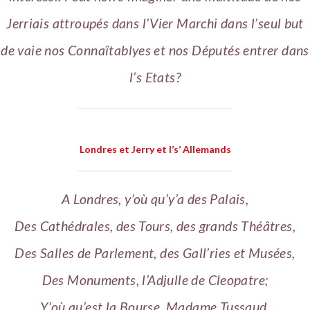
Jerriais attroupés dans l’Vier Marchi dans l’seul but
de vaie nos Connaîtablyes et nos Députés entrer dans
l’s Etats?
Londres et Jerry et l’s’ Allemands
A Londres, y’où qu’y’a des Palais,
Des Cathédrales, des Tours, des grands Théâtres,
Des Salles de Parlement, des Gall’ries et Musées,
Des Monuments, l’Adjulle de Cleopatre;
Y’où qu’est la Bourse, Madame Tussaud,