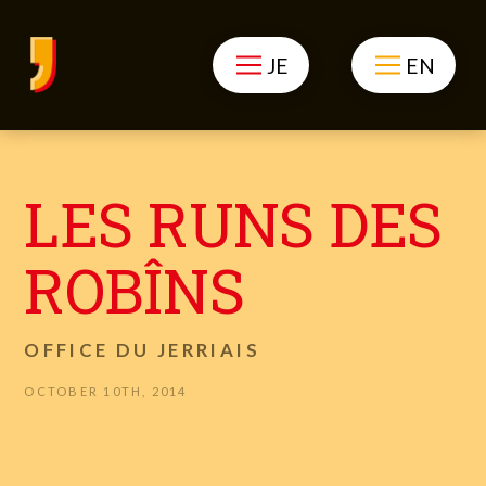
JE
EN
LES RUNS DES
ROBÎNS
OFFICE DU JERRIAIS
OCTOBER 10TH, 2014