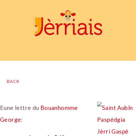
BACK
Eune lettre du
Bouanhomme
George
: