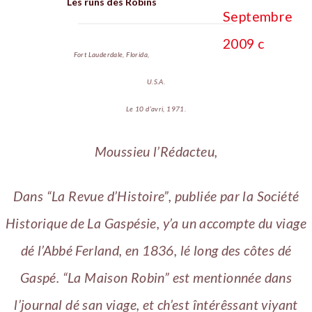
Les runs des Robîns
Fort Lauderdale, Florida,
U.S.A.
Le 10 d’avri, 1971.
Moussieu l’Rédacteu,
Dans “La Revue d’Histoire”, publiée par la Société
Historique de La Gaspésie, y’a un accompte du viage
dé l’Abbé Ferland, en 1836, lé long des côtes dé
Gaspé. “La Maison Robin” est mentionnée dans
l’journal dé san viage, et ch’est întérêssant viyant