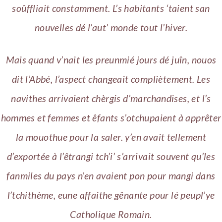
soûffliait constamment. L’s habitants ‘taient san
nouvelles dé l’aut’ monde tout l’hiver.
Mais quand v’nait les preunmié jours dé juîn, nouos
dit l’Abbé, l’aspect changeait compliètement. Les
navithes arrivaient chèrgis d’marchandises, et l’s
hommes et femmes et êfants s’otchupaient à apprêter
la mouothue pour la saler. y’en avait tellement
d’exportée à l’êtrangi tch’i’ s’arrivait souvent qu’les
fanmiles du pays n’en avaient pon pour mangi dans
l’tchithème, eune affaithe gênante pour lé peupl’ye
Catholique Romain.