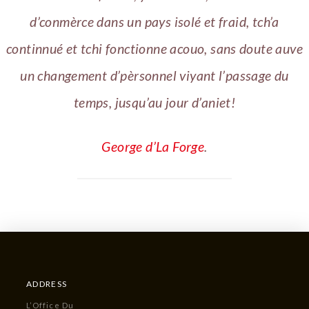
d’conmèrce dans un pays isolé et fraid, tch’a
continnué et tchi fonctionne acouo, sans doute auve
un changement d’pèrsonnel viyant l’passage du
temps, jusqu’au jour d’aniet!
George d’La Forge
.
ADDRESS
L’Office Du