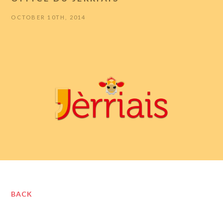
OCTOBER 10TH, 2014
BACK