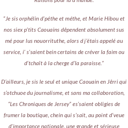
“Je sis orphélin d’péthe et méthe, et Marie Hibou et
nos siex p’tits Caouains dêpendent absolument sus
mé pour lus nouorrituthe, alors d j’étais appelé au
service, i’ s’saient bein certains de créver la faim ou
d’tchaît à la cherge d’la paraisse.”
D’ailleurs, je sis le seul et unique Caouain en Jêrri qui
s’otchuoe du journalisme, et sans ma collaboration,
“Les Chroniques de Jersey” es’saient obligies de
frumer la boutique, chein qui s’sait, au point d’veue
d’importance nationale, une grande et sérieuse