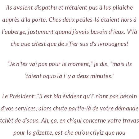
ils avaient dispathu et n’étaient pus à lus pliaiche
auprès d’la porte. Ches deux peûles-là étaient hors à
l’auberge, justement quand j’avais besoin d’ieux. V’là
che que ch’est que de s’fier sus d’s ivrouognes!
“Je n’les vai pas pour le moment,” je dis, “mais ils
‘taient oquo là i’ y a deux minutes.”
Le Président: “Il est bin êvident qu’i’ n’ont pas bésoin
d’vos services, alors chute partie-là de votre démande
tchèt de d’sous. Ah, ça, en ch’qui concerne votre travas
pour la gâzette, est-che qu’ou criyiz que nou