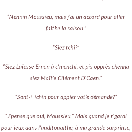
“Nennin Moussieu, mais j’ai un accord pour aller
faithe la saison.”
“Siez tchi?”
“Siez Laïesse Ernon à c’menchi, et pis opprès chenna
siez Maît’e Cliément D’Caen.”
“Sont-i’ ichin pour appier vot’e démande?”
“J’pense que oui, Moussieu,” Mais quand je r’gardi
pour ieux dans l’auditouaithe, à ma grande surprinse,