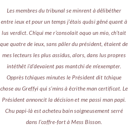
Les membres du tribunal se minrent à dêlibéther
entre ieux et pour un temps j’étais quâsi gêné quant à
lus verdict. Ch’qui me r’consolait oquo un mio, ch’tait
que quatre de ieux, sans pâler du président, étaient de
mes lecteurs les plus assidus, alors, dans lus propres
intéthêt i’d’devaient pas mantchi de m’exempter.
Opprès tchiques minutes le Président dit tchique
chose au Greffyi qui s’mins à êcrithe man certificat. Le
Président annoncit la décision et me passi man papi.
Chu papi-là est acheteu bain soigneusement serré
dans l’coffre-fort à Mess Bisson.