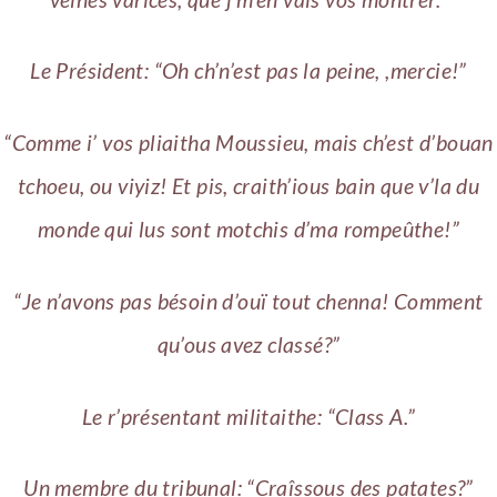
Le Président: “Oh ch’n’est pas la peine, ,mercie!”
“Comme i’ vos pliaitha Moussieu, mais ch’est d’bouan
tchoeu, ou viyiz! Et pis, craith’ious bain que v’la du
monde qui lus sont motchis d’ma rompeûthe!”
“Je n’avons pas bésoin d’ouï tout chenna! Comment
qu’ous avez classé?”
Le r’présentant militaithe: “Class A.”
Un membre du tribunal: “Craîssous des patates?”