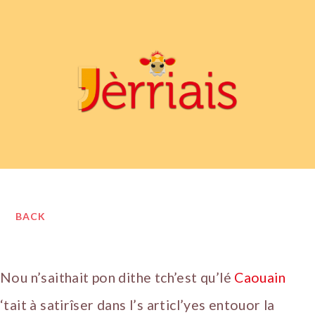
BACK
Nou n’saithait pon dithe tch’est qu’lé
Caouain
‘tait à satirîser dans l’s articl’yes entouor la