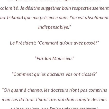
calamité. Je désithe suggéther bain respectueusement
au Tribunal que ma présence dans l’île est absolûment
indispensablye.”
Le Président: “Comment qu’ous avez passé?”
“Pardon Moussieu.”
“Comment qu’les docteurs vos ont classé?”
“Oh quant à chenna, les docteurs n’ont pas comprins
man cas du tout. I’nont tins autchun compte des mes
veines varices, que j’m’en vais vos montrer.”