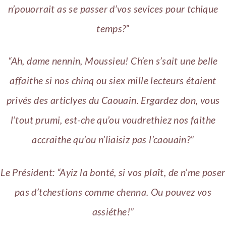
n’pouorrait as se passer d’vos sevices pour tchique
temps?”
“Ah, dame nennin, Moussieu! Ch’en s’sait une belle
affaithe si nos chinq ou siex mille lecteurs étaient
privés des articlyes du Caouain. Ergardez don, vous
l’tout prumi, est-che qu’ou voudrethiez nos faithe
accraithe qu’ou n’liaisiz pas l’caouain?”
Le Président: “Ayiz la bonté, si vos plaît, de n’me poser
pas d’tchestions comme chenna. Ou pouvez vos
assiéthe!”