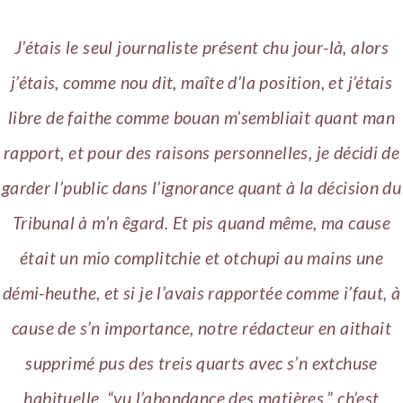
J’étais le seul journaliste présent chu jour-là, alors
j’étais, comme nou dit, maîte d’la position, et j’étais
libre de faithe comme bouan m’sembliait quant man
rapport, et pour des raisons personnelles, je décidi de
garder l’public dans l’ignorance quant à la décision du
Tribunal à m’n êgard. Et pis quand même, ma cause
était un mio complitchie et otchupi au mains une
démi-heuthe, et si je l’avais rapportée comme i’faut, à
cause de s’n importance, notre rédacteur en aithait
supprimé pus des treis quarts avec s’n extchuse
habituelle, “vu l’abondance des matières,” ch’est