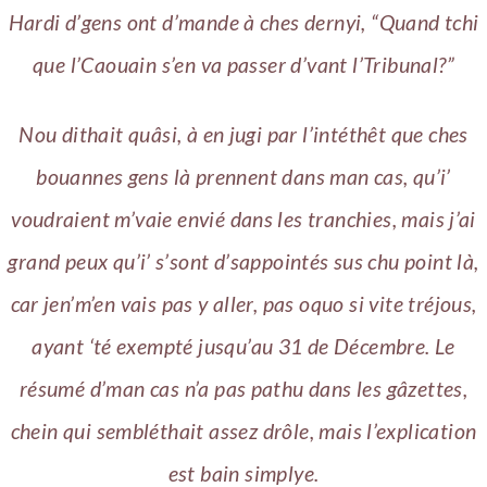
Hardi d’gens ont d’mande à ches dernyi, “Quand tchi
que l’Caouain s’en va passer d’vant l’Tribunal?”
Nou dithait quâsi, à en jugi par l’intéthêt que ches
bouannes gens là prennent dans man cas, qu’i’
voudraient m’vaie envié dans les tranchies, mais j’ai
grand peux qu’i’ s’sont d’sappointés sus chu point là,
car jen’m’en vais pas y aller, pas oquo si vite tréjous,
ayant ‘té exempté jusqu’au 31 de Décembre.
Le
résumé d’man cas n’a pas pathu dans les gâzettes,
chein qui sembléthait assez drôle, mais l’explication
est bain simplye.