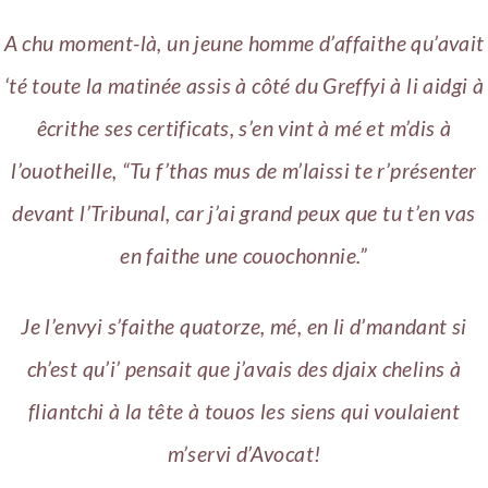
A chu moment-là, un jeune homme d’affaithe qu’avait
‘té toute la matinée assis à côté du Greffyi à li aidgi à
êcrithe ses certificats, s’en vint à mé et m’dis à
l’ouotheille, “Tu f’thas mus de m’laissi te r’présenter
devant l’Tribunal, car j’ai grand peux que tu t’en vas
en faithe une couochonnie.”
Je l’envyi s’faithe quatorze, mé, en li d’mandant si
ch’est qu’i’ pensait que j’avais des djaix chelins à
fliantchi à la tête à touos les siens qui voulaient
m’servi d’Avocat!