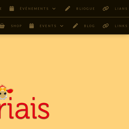
E
ÊVÉNEMENTS
BLIOGUE
LIANS
SHOP
EVENTS
BLOG
LINKS