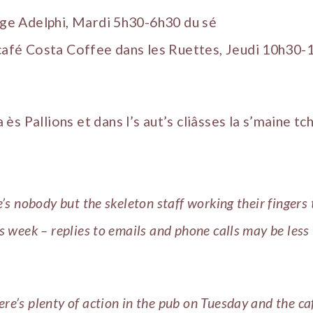
èrge Adelphi, Mardi 5h30-6h30 du sé
 café Costa Coffee dans les Ruettes, Jeudi 10h30
s Pallions et dans l’s aut’s cliâsses la s’maine tch
e’s nobody but the skeleton staff working their fingers 
is week – replies to emails and phone calls may be less
re’s plenty of action in the pub on Tuesday and the ca