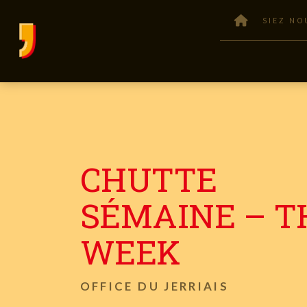
SIEZ NO
CHUTTE
SÉMAINE – T
WEEK
OFFICE DU JERRIAIS