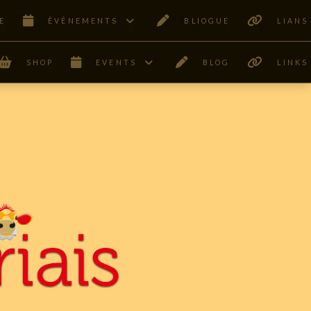
E
ÊVÉNEMENTS
BLIOGUE
LIANS
SHOP
EVENTS
BLOG
LINKS