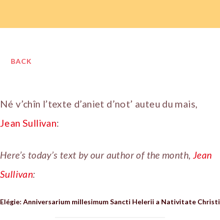
BACK
Né v’chîn l’texte d’aniet d’not’ auteu du mais,
Jean Sullivan
:
Here’s today’s text by our author of the month,
Jean
Sullivan
:
Elégie: Anniversarium millesimum Sancti Helerii a Nativitate Christi