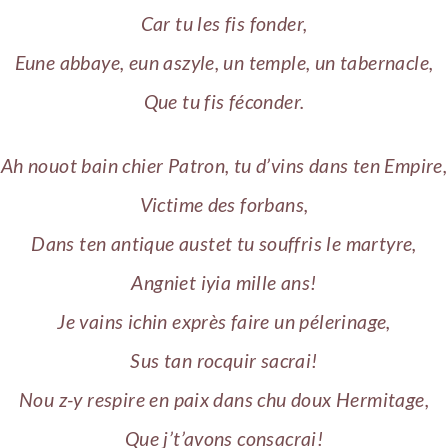
Car tu les fis fonder,
Eune abbaye, eun aszyle, un temple, un tabernacle,
Que tu fis féconder.
Ah nouot bain chier Patron, tu d’vins dans ten Empire,
Victime des forbans,
Dans ten antique austet tu souffris le martyre,
Angniet iyia mille ans!
Je vains ichin exprès faire un pélerinage,
Sus tan rocquir sacrai!
Nou z-y respire en paix dans chu doux Hermitage,
Que j’t’avons consacrai!