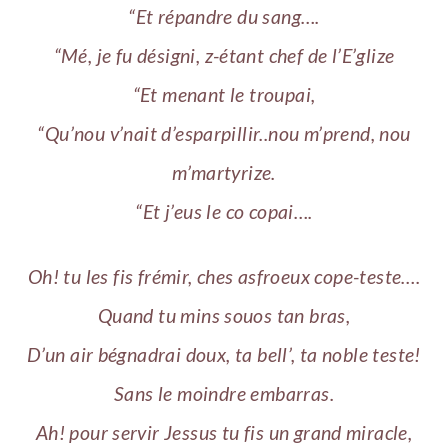
“Et répandre du sang….
“Mé, je fu désigni, z-étant chef de l’E’glize
“Et menant le troupai,
“Qu’nou v’nait d’esparpillir..nou m’prend, nou
m’martyrize.
“Et j’eus le co copai….
Oh! tu les fis frémir, ches asfroeux cope-teste….
Quand tu mins souos tan bras,
D’un air bégnadrai doux, ta bell’, ta noble teste!
Sans le moindre embarras.
Ah! pour servir Jessus tu fis un grand miracle,