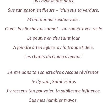
Ov l’azur le pus doux,
Sus tan gason en flieurs – ichin sus ta verdure,
M’ont donnai rendez-vous.
Ouais la clioche qui sonne! – ou convie ovec zesle
Le peuple en chu saint jour
A joindre à ten Eglize, ov la troupe fidèle,
Les chants du Guieu d’amour!
J’entre dans tan sanctuaire ovecque révérence,
Je t’y vait, Saint-Héros
J’y ressens tan pouvoier, ta subliesme influence,
Sus mes humbles travos.