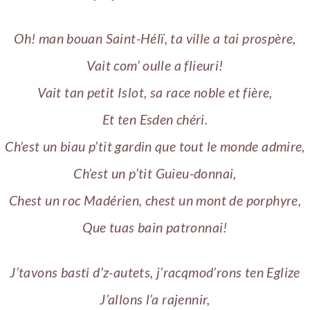
Oh! man bouan Saint-Hélï, ta ville a tai prospère,
Vait com’ oulle a flieuri!
Vait tan petit Islot, sa race noble et fière,
Et ten Esden chéri.
Ch’est un biau p’tit gardin que tout le monde admire,
Ch’est un p’tit Guieu-donnai,
Chest un roc Madérien, chest un mont de porphyre,
Que tuas bain patronnai!
J’tavons basti d’z-autets, j’racqmod’rons ten Eglize
J’allons l’a rajennir,