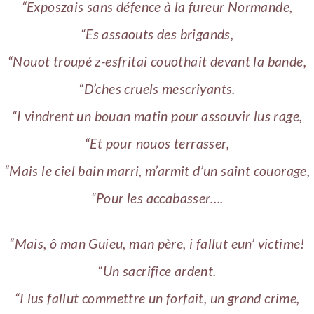
“Exposzais sans défence à la fureur Normande,
“Es assaouts des brigands,
“Nouot troupé z-esfritai couothait devant la bande,
“D’ches cruels mescriyants.
“I vindrent un bouan matin pour assouvir lus rage,
“Et pour nouos terrasser,
“Mais le ciel bain marri, m’armit d’un saint couorage,
“Pour les accabasser….
“Mais, ô man Guieu, man père, i fallut eun’ victime!
“Un sacrifice ardent.
“I lus fallut commettre un forfait, un grand crime,