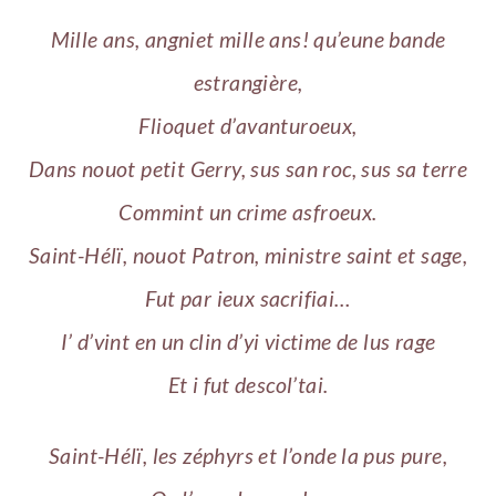
Mille ans, angniet mille ans! qu’eune bande
estrangière,
Flioquet d’avanturoeux,
Dans nouot petit Gerry, sus san roc, sus sa terre
Commint un crime asfroeux.
Saint-Hélï, nouot Patron, ministre saint et sage,
Fut par ieux sacrifiai…
I’ d’vint en un clin d’yi victime de lus rage
Et i fut descol’tai.
Saint-Hélï, les zéphyrs et l’onde la pus pure,