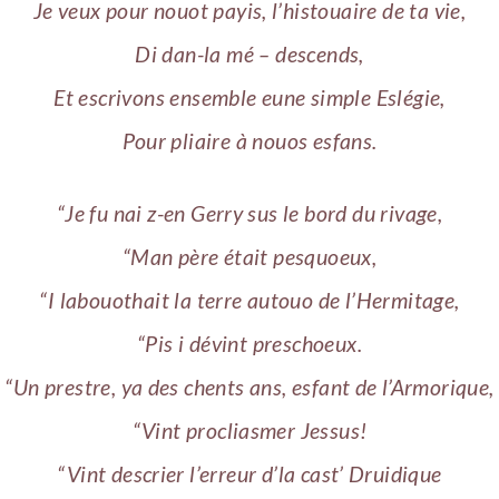
Je veux pour nouot payis, l’histouaire de ta vie,
Di dan-la mé – descends,
Et escrivons ensemble eune simple Eslégie,
Pour pliaire à nouos esfans.
“Je fu nai z-en Gerry sus le bord du rivage,
“Man père était pesquoeux,
“I labouothait la terre autouo de l’Hermitage,
“Pis i dévint preschoeux.
“Un prestre, ya des chents ans, esfant de l’Armorique,
“Vint procliasmer Jessus!
“Vint descrier l’erreur d’la cast’ Druidique