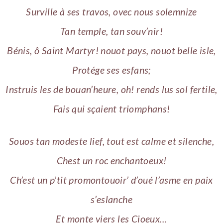
Surville à ses travos, ovec nous solemnize
Tan temple, tan souv’nir!
Bénis, ô Saint Martyr! nouot pays, nouot belle isle,
Protége ses esfans;
Instruis les de bouan’heure, oh! rends lus sol fertile,
Fais qui sçaient triomphans!
Souos tan modeste lief, tout est calme et silenche,
Chest un roc enchantoeux!
Ch’est un p’tit promontouoir’ d’oué l’asme en paix
s’eslanche
Et monte viers les Cioeux…