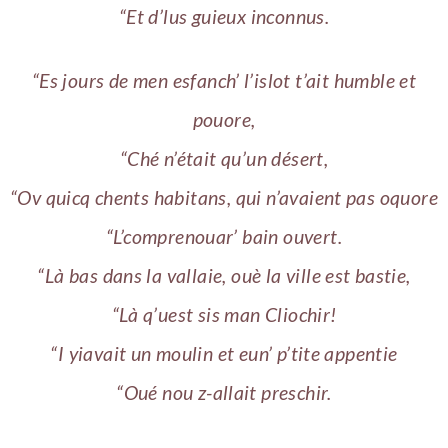
“Et d’lus guieux inconnus.
“Es jours de men esfanch’ l’islot t’ait humble et
pouore,
“Ché n’était qu’un désert,
“Ov quicq chents habitans, qui n’avaient pas oquore
“L’comprenouar’ bain ouvert.
“Là bas dans la vallaie, ouè la ville est bastie,
“Là q’uest sis man Cliochir!
“I yiavait un moulin et eun’ p’tite appentie
“Oué nou z-allait preschir.