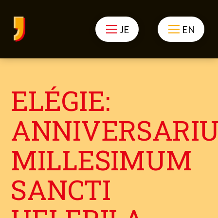
JE
EN
ELÉGIE:
ANNIVERSARI
MILLESIMUM
SANCTI