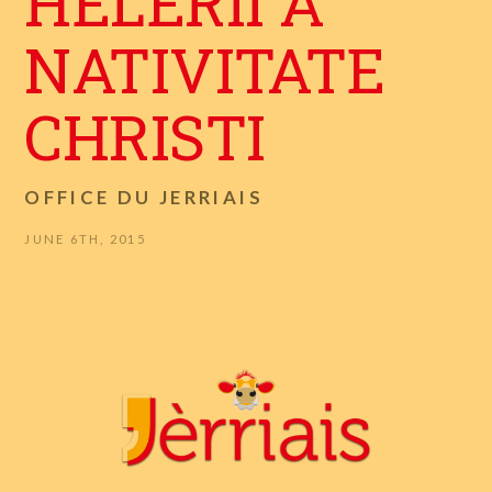
HELERII A
NATIVITATE
CHRISTI
OFFICE DU JERRIAIS
JUNE 6TH, 2015