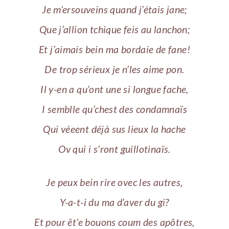
Je m’ersouveins quand j’étais jane;
Que j’allion tchique feis au lanchon;
Et j’aimais bein ma bordaie de fane!
De trop sérieux je n’les aime pon.
Il y-en a qu’ont une si longue fache,
I semblle qu’chest des condamnaïs
Qui véeent déjà sus lieux la hache
Ov qui i s’ront guillotinaïs.
Je peux bein rire ovec les autres,
Y-a-t-i du ma d’aver du gi?
Et pour êt’e bouons coum des apôtres,