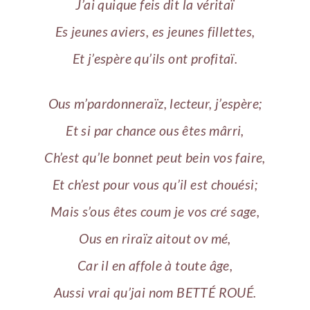
J’ai quique feis dit la véritaï
Es jeunes aviers, es jeunes fillettes,
Et j’espère qu’ils ont profitaï.
Ous m’pardonneraïz, lecteur, j’espère;
Et si par chance ous êtes mârri,
Ch’est qu’le bonnet peut bein vos faire,
Et ch’est pour vous qu’il est chouési;
Mais s’ous êtes coum je vos cré sage,
Ous en riraïz aitout ov mé,
Car il en affole à toute âge,
Aussi vrai qu’jai nom BETTÉ ROUÉ.