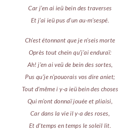
Car j’en ai ieü bein des traverses
Et j’ai ieü pus d’un au-m’sespé.
Ch’est étonnant que je n’seis morte
Oprès tout chein qu’j’ai enduraï:
Ah! j’en ai veü de bein des sortes,
Pus qu’je n’pouorais vos dire aniet;
Tout d’même i y-a ieü bein des choses
Qui m’ont donnaï jouée et pliaisi,
Car dans la vie il y-a des roses,
Et d’temps en temps le soleil lit.