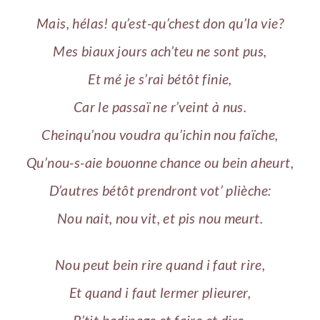
Mais, hélas! qu’est-qu’chest don qu’la vie?
Mes biaux jours ach’teu ne sont pus,
Et mé je s’rai bétôt finie,
Car le passaï ne r’veint à nus.
Cheinqu’nou voudra qu’ichin nou faïche,
Qu’nou-s-aie bouonne chance ou bein aheurt,
D’autres bétôt prendront vot’ plièche:
Nou nait, nou vit, et pis nou meurt.
Nou peut bein rire quand i faut rire,
Et quand i faut lermer plieurer,