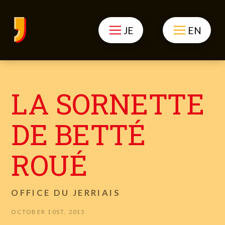
JE
EN
LA SORNETTE
DE BETTÉ
ROUÉ
OFFICE DU JERRIAIS
OCTOBER 10ST, 2015