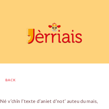
BACK
Né v’chîn l’texte d’aniet d’not’ auteu du mais,