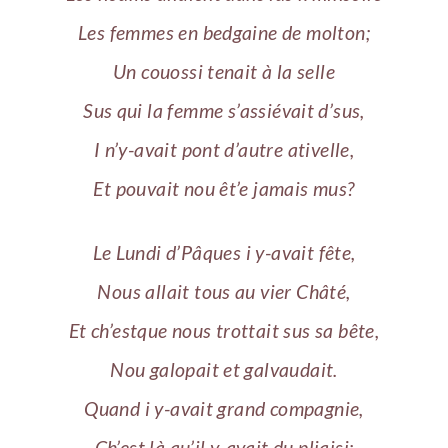
Les femmes en bedgaine de molton;
Un couossi tenait à la selle
Sus qui la femme s’assiévait d’sus,
I n’y-avait pont d’autre ativelle,
Et pouvait nou êt’e jamais mus?
Le Lundi d’Pâques i y-avait fête,
Nous allait tous au vier Châté,
Et ch’estque nous trottait sus sa bête,
Nou galopait et galvaudait.
Quand i y-avait grand compagnie,
Ch’est là qu’il y-avait du pliaisi;