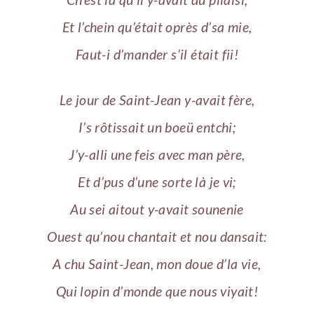
Et l’chein qu’était oprès d’sa mie,
Faut-i d’mander s’il était fii!
Le jour de Saint-Jean y-avait fère,
I’s rôtissait un boeü entchi;
J’y-alli une feis avec man père,
Et d’pus d’une sorte là je vi;
Au sei aitout y-avait sounenie
Ouest qu’nou chantait et nou dansait:
A chu Saint-Jean, mon doue d’la vie,
Qui lopin d’monde que nous viyait!