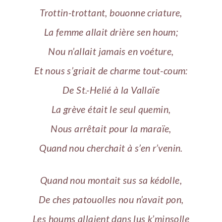
Trottin-trottant, bouonne criature,
La femme allait drière sen houm;
Nou n’allait jamais en voéture,
Et nous s’griait de charme tout-coum:
De St.-Helié à la Vallaïe
La grève était le seul quemin,
Nous arrêtait pour la maraïe,
Quand nou cherchait à s’en r’venin.
Quand nou montait sus sa kédolle,
De ches patouolles nou n’avait pon,
Les houms allaient dans lus k’minsolle