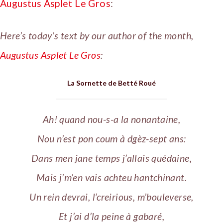
Augustus Asplet Le Gros
:
Here’s today’s text by our author of the month,
Augustus Asplet Le Gros
:
La Sornette de Betté Roué
Ah! quand nou-s-a la nonantaine,
Nou n’est pon coum à dgèz-sept ans:
Dans men jane temps j’allais quédaine,
Mais j’m’en vais achteu hantchinant.
Un rein devrai, l’creirious, m’bouleverse,
Et j’ai d’la peine à gabaré,