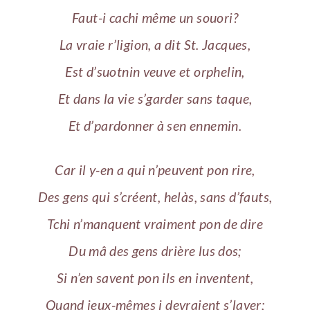
Faut-i cachi même un souori?
La vraie r’ligion, a dit St. Jacques,
Est d’suotnin veuve et orphelin,
Et dans la vie s’garder sans taque,
Et d’pardonner à sen ennemin.
Car il y-en a qui n’peuvent pon rire,
Des gens qui s’créent, helàs, sans d’fauts,
Tchi n’manquent vraiment pon de dire
Du mâ des gens drière lus dos;
Si n’en savent pon ils en inventent,
Quand ieux-mêmes i devraient s’laver;