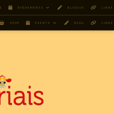
E
ÊVÉNEMENTS
BLIOGUE
LIANS
SHOP
EVENTS
BLOG
LINKS