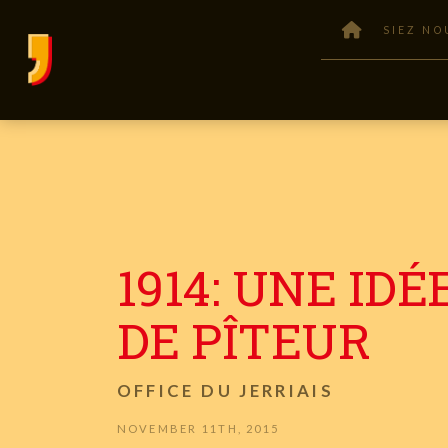
SIEZ NO
1914: UNE IDÉ
DE PÎTEUR
OFFICE DU JERRIAIS
NOVEMBER 11TH, 2015