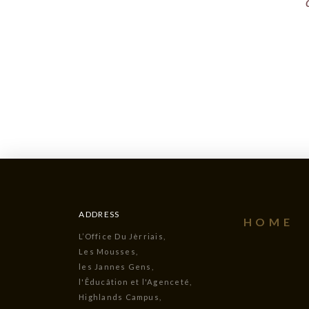
ADDRESS
HOME
L’Office Du Jèrriais,
Les Mousses,
les Jannes Gens,
l'Êducâtion et l'Agenceté,
Highlands Campus,