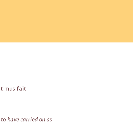
ait mus fait
 to have carried on as