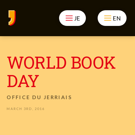
JE
EN
WORLD BOOK
DAY
OFFICE DU JERRIAIS
MARCH 3RD, 2016