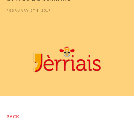
FEBRUARY 2TH, 2017
BACK