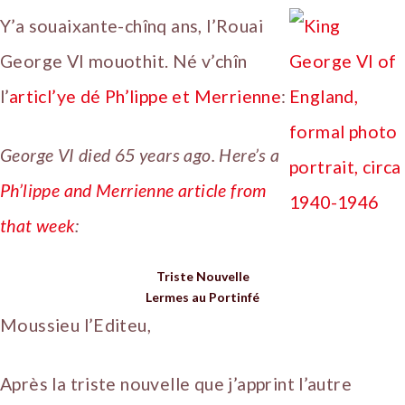
Y’a souaixante-chînq ans, l’Rouai
George VI mouothit. Né v’chîn
l’
articl’ye dé Ph’lippe et Merrienne
:
George VI died 65 years ago. Here’s a
Ph’lippe and Merrienne article from
that week
:
Triste Nouvelle
Lermes au Portinfé
Moussieu l’Editeu,
Après la triste nouvelle que j’apprint l’autre