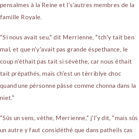
pensaîmes à la Reine et l’s’autres membres de la
famille Royale.
“Si nous avait seu,” dit Merrienne, “tch’y tait ben
mal, et que n’y’avait pas grande éspethance, le
coup n’éthait pas tait si sévèthe, car nous éthait
tait prépathés, mais ch’est un tèrriblye choc
quand une pérsonne pâsse comme chonna dans la
niet.”
“Sûs un sens, vèthe, Merrienne,” j’l’y dit, “mais sûs
un autre y faut considéthé que dans patheils cas