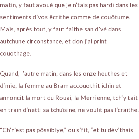
matin, y faut avoué que je n’tais pas hardi dans les
sentiments d’vos êcrithe comme de couôtume.
Mais, après tout, y faut faithe san d’vé dans
autchune circonstance, et don j’ai print
couothage.
Quand, l’autre matin, dans les onze heuthes et
d’mie, la femme au Bram accouothit ichin et
annoncit la mort du Rouai, la Merrienne, tch’y tait
en train d’netti sa tchuîsine, ne voulit pas l’craithe.
“Ch’n’est pas pôssiblye,” ou s’fit, “et tu dév’thais