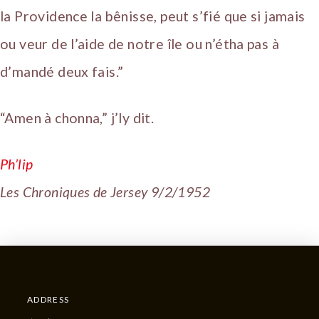
la Providence la bênisse, peut s’fié que si jamais
ou veur de l’aide de notre île ou n’étha pas à
d’mandé deux fais.”
“Amen à chonna,” j’ly dit.
Ph’lip
Les Chroniques de Jersey 9/2/1952
ADDRESS