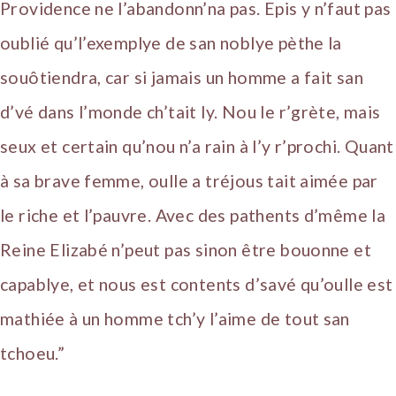
Providence ne l’abandonn’na pas. Epis y n’faut pas
oublié qu’l’exemplye de san noblye pèthe la
souôtiendra, car si jamais un homme a fait san
d’vé dans l’monde ch’tait ly. Nou le r’grète, mais
seux et certain qu’nou n’a rain à l’y r’prochi. Quant
à sa brave femme, oulle a tréjous tait aimée par
le riche et l’pauvre. Avec des pathents d’même la
Reine Elizabé n’peut pas sinon être bouonne et
capablye, et nous est contents d’savé qu’oulle est
mathiée à un homme tch’y l’aime de tout san
tchoeu.”