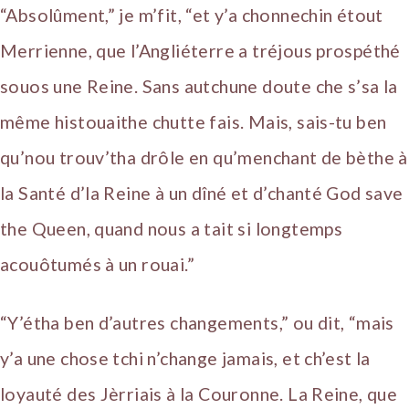
“Absolûment,” je m’fit, “et y’a chonnechin étout
Merrienne, que l’Angliéterre a tréjous prospéthé
souos une Reine. Sans autchune doute che s’sa la
même histouaithe chutte fais. Mais, sais-tu ben
qu’nou trouv’tha drôle en qu’menchant de bèthe à
la Santé d’la Reine à un dîné et d’chanté God save
the Queen, quand nous a tait si longtemps
acouôtumés à un rouai.”
“Y’étha ben d’autres changements,” ou dit, “mais
y’a une chose tchi n’change jamais, et ch’est la
loyauté des Jèrriais à la Couronne. La Reine, que