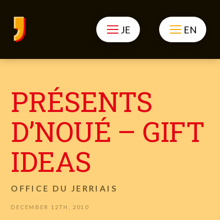
JE
EN
PRÉSENTS
D’NOUÉ – GIFT
IDEAS
OFFICE DU JERRIAIS
DECEMBER 12TH, 2010