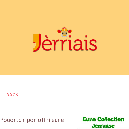
BACK
Pouortchi pon offri eune