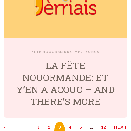
FÊTE NOUORMANDE
MP3
SONGS
LA FÊTE
NOUORMANDE: ET
Y’EN A ACOUO – AND
THERE’S MORE
«
1
2
3
4
5
…
12
NEXT