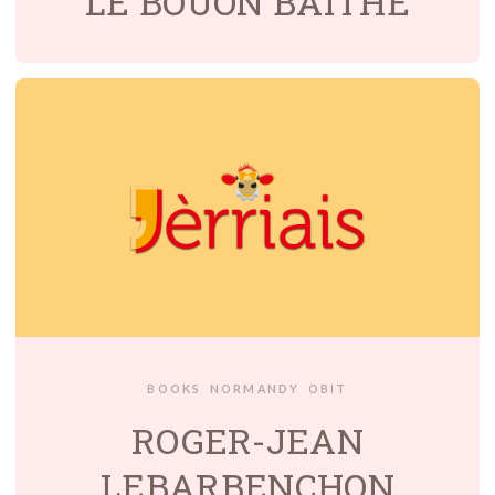
LÉ BOUÔN BAITHE
BOOKS
NORMANDY
OBIT
ROGER-JEAN
LEBARBENCHON