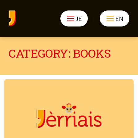
JE
EN
CATEGORY:
BOOKS