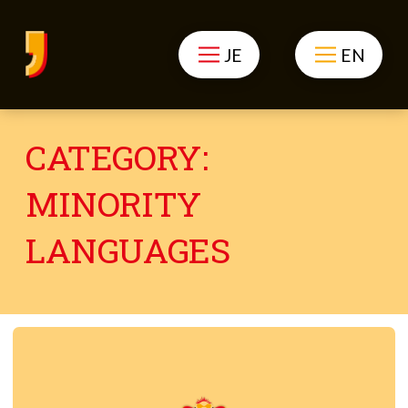
JE
EN
CATEGORY:
MINORITY
LANGUAGES