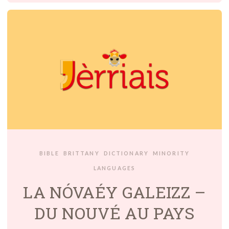
BIBLE
BRITTANY
DICTIONARY
MINORITY
LANGUAGES
LA NÓVAÉY GALEIZZ –
DU NOUVÉ AU PAYS