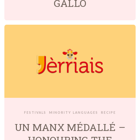
GALLO
FESTIVALS
MINORITY LANGUAGES
RECIPE
UN MANX MÉDALLÉ –
HONOURING THE