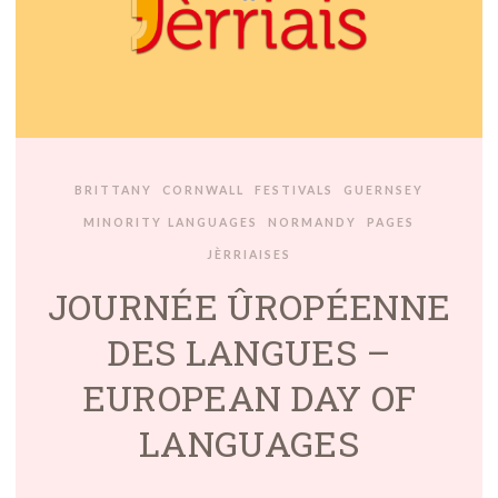
BRITTANY
CORNWALL
FESTIVALS
GUERNSEY
MINORITY LANGUAGES
NORMANDY
PAGES
JÈRRIAISES
JOURNÉE ÛROPÉENNE
DES LANGUES –
EUROPEAN DAY OF
LANGUAGES